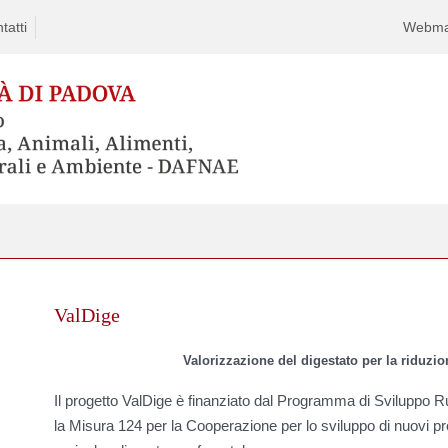
tatti
Webma
Skip
to
ValDige
content
Valorizzazione del digestato per la riduzio
Il progetto ValDige è finanziato dal Programma di Sviluppo R
la Misura 124 per la Cooperazione per lo sviluppo di nuovi pro