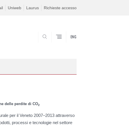
il
Uniweb
Laurus
Richieste accesso
ENG
SEARCH
ne delle perdite di CO
2
urale per il Veneto 2007–2013 attraverso
dotti, processi e tecnologie nel settore