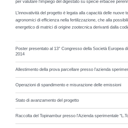
per valutare l’impiego del digestato su specie erbacee peren
L’innovatività del progetto è legata alla capacità delle nuove t
agronomici di efficienza nella fertilizzazione, che alla possibilit
energetico di matrici di origine zootecnica derivanti dalla co
Poster presentato al 13° Congresso della Società Europea 
2014
Allestimento della prova parcellare presso l'azienda sperimen
Operazioni di spandimento e misurazione delle emissioni
Stato di avanzamento del progetto
Raccolta del Topinambur presso l'Azienda sperimentale “L.To