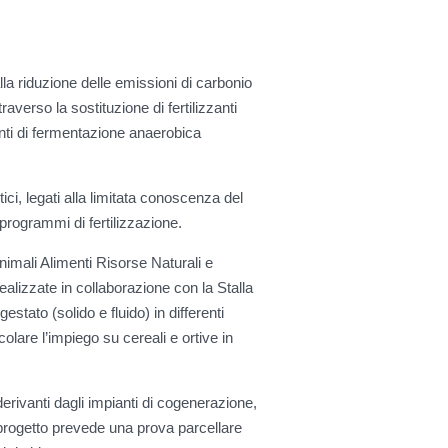
lla riduzione delle emissioni di carbonio
raverso la sostituzione di fertilizzanti
anti di fermentazione anaerobica
tici, legati alla limitata conoscenza del
 programmi di fertilizzazione.
Animali Alimenti Risorse Naturali e
alizzate in collaborazione con la Stalla
tato (solido e fluido) in differenti
colare l’impiego su cereali e ortive in
i derivanti dagli impianti di cogenerazione,
il progetto prevede una prova parcellare