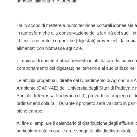
agricolo, alimentare e forestale
Ha lo scopo di mettere a punto tecniche colturali idonee sia a
in atmosfera che alla conservazione della fertilità dei suoli, att
chimici con matrici organiche (digestati) provenienti da impi
alimentati con biomasse agricole.
L’impiego di queste matrici presenta infatti tuttora dei punti cri
comportamento del digastato nel terreno e al suo utilizzo nei
Le attività progettuali, dirette dal Dipartimento di Agronomia 
Ambiente (DAFNAE) dell’Università degli Studi di Padova e re
Sociale di Terrassa Padovana (Pd), prevedono l’impiego di diges
ordinamenti colturali. Durante il progetto sarà valutato in parti
pieno campo.
Al fine di ampliare il calendario di distribuzione degli effluent
particolarmente in quelle aree soggette alla direttiva nitrati, 