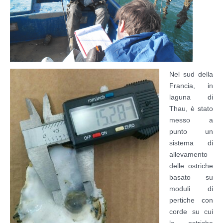
Nel sud della
Francia, in
laguna di
Thau, è stato
messo a
punto un
sistema di
allevamento
delle ostriche
basato su
moduli di
pertiche con
corde su cui
le ostriche