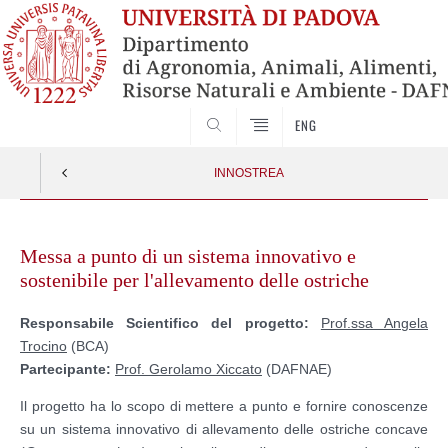
SEARCH
ENG
INNOSTREA
Skip
to
Messa a punto di un sistema innovativo e
content
sostenibile per l'allevamento delle ostriche
Responsabile Scientifico del progetto:
Prof.ssa Angela
Trocino
(BCA)
Partecipante:
Prof. Gerolamo Xiccato
(DAFNAE)
Il progetto ha lo scopo di mettere a punto e fornire conoscenze
su un sistema innovativo di allevamento delle ostriche concave