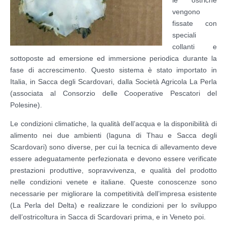
vengono
fissate con
speciali
collanti e
sottoposte ad emersione ed immersione periodica durante la
fase di accrescimento. Questo sistema è stato importato in
Italia, in Sacca degli Scardovari, dalla Società Agricola La Perla
(associata al Consorzio delle Cooperative Pescatori del
Polesine).
Le condizioni climatiche, la qualità dell’acqua e la disponibilità di
alimento nei due ambienti (laguna di Thau e Sacca degli
Scardovari) sono diverse, per cui la tecnica di allevamento deve
essere adeguatamente perfezionata e devono essere verificate
prestazioni produttive, sopravvivenza, e qualità del prodotto
nelle condizioni venete e italiane. Queste conoscenze sono
necessarie per migliorare la competitività dell’impresa esistente
(La Perla del Delta) e realizzare le condizioni per lo sviluppo
dell’ostricoltura in Sacca di Scardovari prima, e in Veneto poi.