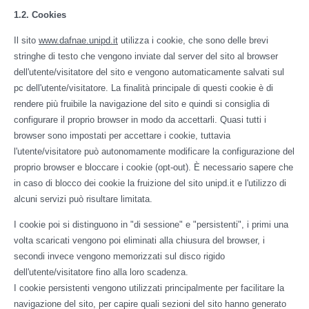
1.2. Cookies
Il sito
www.dafnae.unipd.it
utilizza i cookie, che sono delle brevi
stringhe di testo che vengono inviate dal server del sito al browser
dell'utente/visitatore del sito e vengono automaticamente salvati sul
pc dell'utente/visitatore. La finalità principale di questi cookie è di
rendere più fruibile la navigazione del sito e quindi si consiglia di
configurare il proprio browser in modo da accettarli. Quasi tutti i
browser sono impostati per accettare i cookie, tuttavia
l'utente/visitatore può autonomamente modificare la configurazione del
proprio browser e bloccare i cookie (opt-out). È necessario sapere che
in caso di blocco dei cookie la fruizione del sito unipd.it e l'utilizzo di
alcuni servizi può risultare limitata.
I cookie poi si distinguono in "di sessione" e "persistenti", i primi una
volta scaricati vengono poi eliminati alla chiusura del browser, i
secondi invece vengono memorizzati sul disco rigido
dell'utente/visitatore fino alla loro scadenza.
I cookie persistenti vengono utilizzati principalmente per facilitare la
navigazione del sito, per capire quali sezioni del sito hanno generato