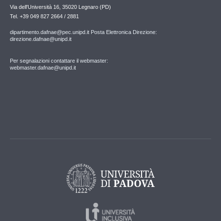
Via dell'Università 16, 35020 Legnaro (PD)
Tel. +39 049 827 2664 / 2881
dipartimento.dafnae@pec.unipd.it Posta Elettronica Direzione:
direzione.dafnae@unipd.it
Per segnalazioni contattare il webmaster:
webmaster.dafnae@unipd.it