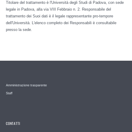
Titolare del trattamento è l'Università degli Studi di Padova, con sede
legale in Padova, alla via VIII Febbraio n. 2. Responsabile del
trattamento dei Suoi dati è il legale rappresentante pro-tempore
dell'Università. L'elenco completo dei Responsabili è consultabile
presso la sede.
Amministrazione trasparente
Staff
CONTATTI