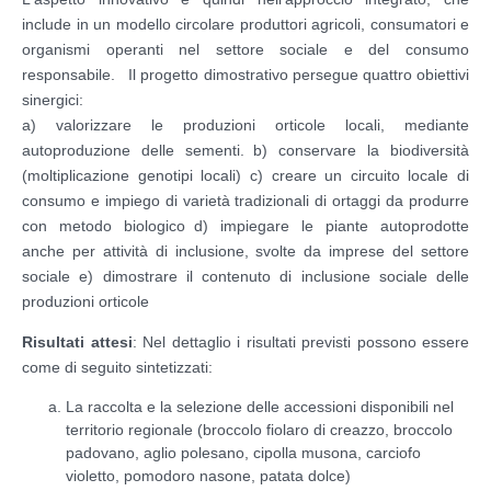
include in un modello circolare produttori agricoli, consumatori e
organismi operanti nel settore sociale e del consumo
responsabile. Il progetto dimostrativo persegue quattro obiettivi
sinergici:
a) valorizzare le produzioni orticole locali, mediante
autoproduzione delle sementi. b) conservare la biodiversità
(moltiplicazione genotipi locali) c) creare un circuito locale di
consumo e impiego di varietà tradizionali di ortaggi da produrre
con metodo biologico d) impiegare le piante autoprodotte
anche per attività di inclusione, svolte da imprese del settore
sociale e) dimostrare il contenuto di inclusione sociale delle
produzioni orticole
Risultati attesi
: Nel dettaglio i risultati previsti possono essere
come di seguito sintetizzati:
La raccolta e la selezione delle accessioni disponibili nel
territorio regionale (broccolo fiolaro di creazzo, broccolo
padovano, aglio polesano, cipolla musona, carciofo
violetto, pomodoro nasone, patata dolce)