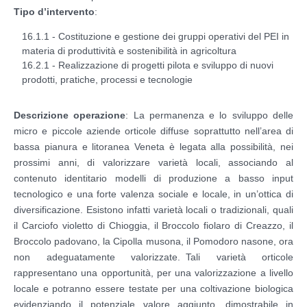
Tipo d’intervento
:
16.1.1 - Costituzione e gestione dei gruppi operativi del PEI in
materia di produttività e sostenibilità in agricoltura
16.2.1 - Realizzazione di progetti pilota e sviluppo di nuovi
prodotti, pratiche, processi e tecnologie
Descrizione operazione
: La permanenza e lo sviluppo delle
micro e piccole aziende orticole diffuse soprattutto nell’area di
bassa pianura e litoranea Veneta è legata alla possibilità, nei
prossimi anni, di valorizzare varietà locali, associando al
contenuto identitario modelli di produzione a basso input
tecnologico e una forte valenza sociale e locale, in un’ottica di
diversificazione. Esistono infatti varietà locali o tradizionali, quali
il Carciofo violetto di Chioggia, il Broccolo fiolaro di Creazzo, il
Broccolo padovano, la Cipolla musona, il Pomodoro nasone, ora
non adeguatamente valorizzate. Tali varietà orticole
rappresentano una opportunità, per una valorizzazione a livello
locale e potranno essere testate per una coltivazione biologica
evidenziando il potenziale valore aggiunto, dimostrabile in