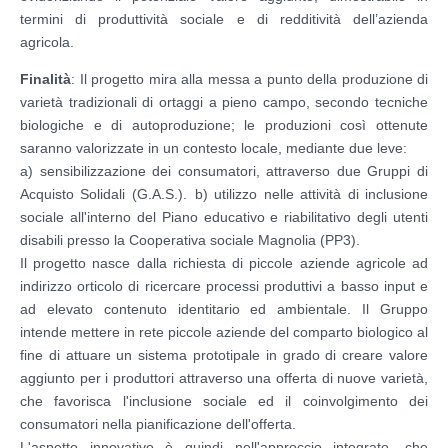
termini di produttività sociale e di redditività dell’azienda
agricola.
Finalità
: Il progetto mira alla messa a punto della produzione di
varietà tradizionali di ortaggi a pieno campo, secondo tecniche
biologiche e di autoproduzione; le produzioni così ottenute
saranno valorizzate in un contesto locale, mediante due leve:
a) sensibilizzazione dei consumatori, attraverso due Gruppi di
Acquisto Solidali (G.A.S.). b) utilizzo nelle attività di inclusione
sociale all'interno del Piano educativo e riabilitativo degli utenti
disabili presso la Cooperativa sociale Magnolia (PP3).
Il progetto nasce dalla richiesta di piccole aziende agricole ad
indirizzo orticolo di ricercare processi produttivi a basso input e
ad elevato contenuto identitario ed ambientale. Il Gruppo
intende mettere in rete piccole aziende del comparto biologico al
fine di attuare un sistema prototipale in grado di creare valore
aggiunto per i produttori attraverso una offerta di nuove varietà,
che favorisca l'inclusione sociale ed il coinvolgimento dei
consumatori nella pianificazione dell'offerta.
L'aspetto innovativo è quindi nell'approccio integrato, che