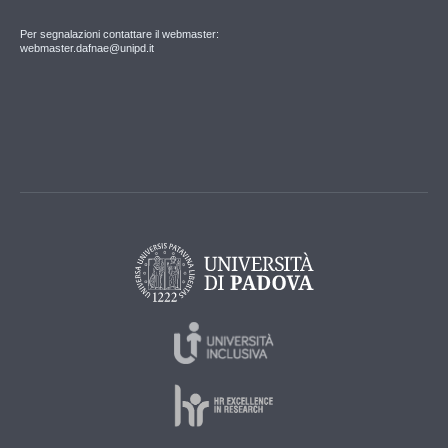
Per segnalazioni contattare il webmaster:
webmaster.dafnae@unipd.it