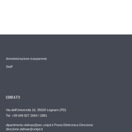
Amministrazione trasparente
Staff
CONTATTI
Via dell'Università 16, 35020 Legnaro (PD)
Tel. +39 049 827 2664 / 2881
dipartimento.dafnae@pec.unipd.it Posta Elettronica Direzione:
direzione.dafnae@unipd.it