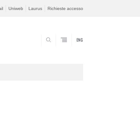
il
Uniweb
Laurus
Richieste accesso
ENG
SEARCH