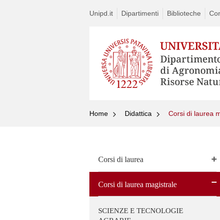
Unipd.it
Dipartimenti
Biblioteche
Con
Home
Didattica
Corsi di laurea 
Corsi di laurea
Corsi di laurea magistrale
SCIENZE E TECNOLOGIE