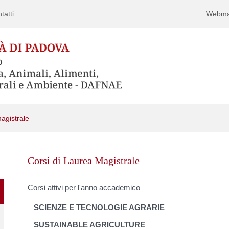
tatti
Webma
magistrale
Skip
to
Corsi di Laurea Magistrale
content
Corsi attivi per l'anno accademico
SCIENZE E TECNOLOGIE AGRARIE
SUSTAINABLE AGRICULTURE