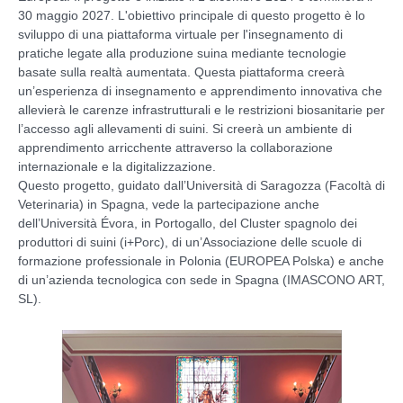
30 maggio 2027. L'obiettivo principale di questo progetto è lo
sviluppo di una piattaforma virtuale per l'insegnamento di
pratiche legate alla produzione suina mediante tecnologie
basate sulla realtà aumentata. Questa piattaforma creerà
un’esperienza di insegnamento e apprendimento innovativa che
allevierà le carenze infrastrutturali e le restrizioni biosanitarie per
l’accesso agli allevamenti di suini. Si creerà un ambiente di
apprendimento arricchente attraverso la collaborazione
internazionale e la digitalizzazione.
Questo progetto, guidato dall’Università di Saragozza (Facoltà di
Veterinaria) in Spagna, vede la partecipazione anche
dell’Università Évora, in Portogallo, del Cluster spagnolo dei
produttori di suini (i+Porc), di un’Associazione delle scuole di
formazione professionale in Polonia (EUROPEA Polska) e anche
di un’azienda tecnologica con sede in Spagna (IMASCONO ART,
SL).