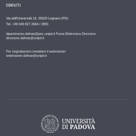
CONTATTI
Via dell'Università 16, 35020 Legnaro (PD)
Tel. +39 049 827 2664 / 2881
dipartimento.dafnae@pec.unipd.it Posta Elettronica Direzione:
direzione.dafnae@unipd.it
Per segnalazioni contattare il webmaster:
webmaster.dafnae@unipd.it