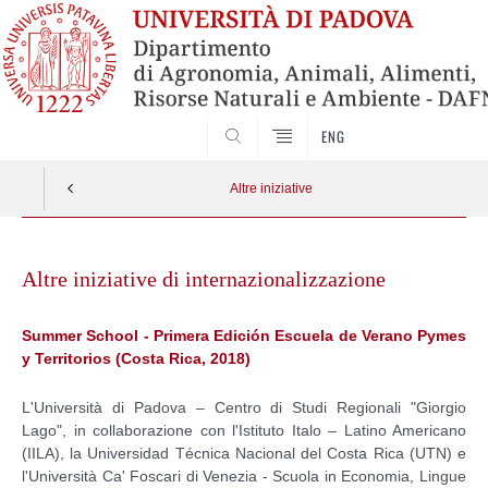
SEARCH
ENG
Altre iniziative
Skip
to
Altre iniziative di internazionalizzazione
content
Summer School - Primera Edición Escuela de Verano Pymes
y Territorios (Costa Rica, 2018)
L'Università di Padova – Centro di Studi Regionali "Giorgio
Lago", in collaborazione con l'Istituto Italo – Latino Americano
(IILA), la Universidad Técnica Nacional del Costa Rica (UTN) e
l'Università Ca' Foscari di Venezia - Scuola in Economia, Lingue