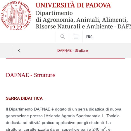
SEARCH
ENG
DAFNAE - Strutture
Skip
to
DAFNAE - Strutture
content
SERRA DIDATTICA
Il Dipartimento DAFNAE è dotato di un serra didattica di nuova
generazione presso l'Azienda Agraria Sperimentale L. Toniolo
dedicata ad attività pratico-applicative per gli studenti. La
2
struttura, caratterizzata da un superficie pari a 240 m
, è