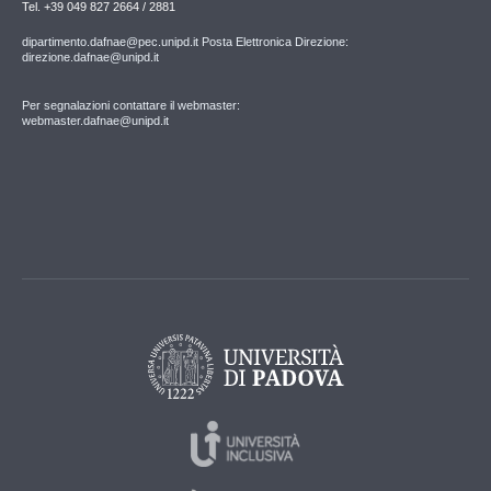
Tel. +39 049 827 2664 / 2881
dipartimento.dafnae@pec.unipd.it Posta Elettronica Direzione:
direzione.dafnae@unipd.it
Per segnalazioni contattare il webmaster:
webmaster.dafnae@unipd.it