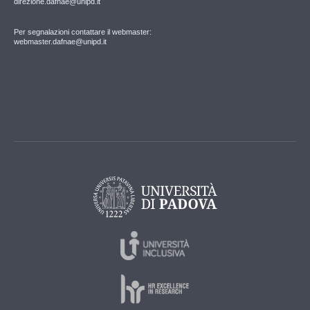
direzione.dafnae@unipd.it
Per segnalazioni contattare il webmaster:
webmaster.dafnae@unipd.it