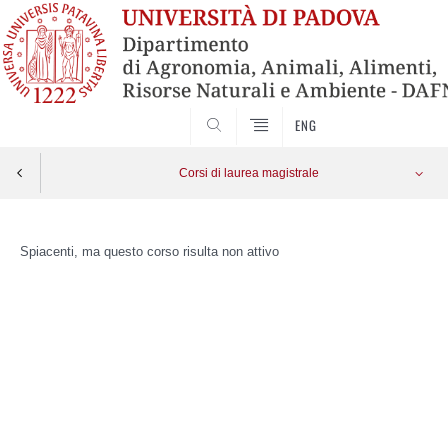
SEARCH
ENG
Corsi di laurea magistrale
Skip
to
Spiacenti, ma questo corso risulta non attivo
content