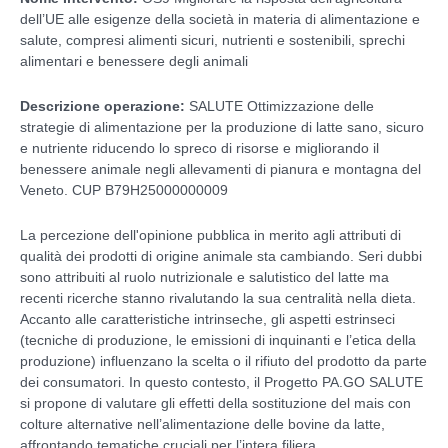
dell’UE alle esigenze della società in materia di alimentazione e
salute, compresi alimenti sicuri, nutrienti e sostenibili, sprechi
alimentari e benessere degli animali
Descrizione operazione:
SALUTE Ottimizzazione delle
strategie di alimentazione per la produzione di latte sano, sicuro
e nutriente riducendo lo spreco di risorse e migliorando il
benessere animale negli allevamenti di pianura e montagna del
Veneto. CUP B79H25000000009
La percezione dell'opinione pubblica in merito agli attributi di
qualità dei prodotti di origine animale sta cambiando. Seri dubbi
sono attribuiti al ruolo nutrizionale e salutistico del latte ma
recenti ricerche stanno rivalutando la sua centralità nella dieta.
Accanto alle caratteristiche intrinseche, gli aspetti estrinseci
(tecniche di produzione, le emissioni di inquinanti e l’etica della
produzione) influenzano la scelta o il rifiuto del prodotto da parte
dei consumatori. In questo contesto, il Progetto PA.GO SALUTE
si propone di valutare gli effetti della sostituzione del mais con
colture alternative nell’alimentazione delle bovine da latte,
affrontando tematiche cruciali per l’intera filiera.