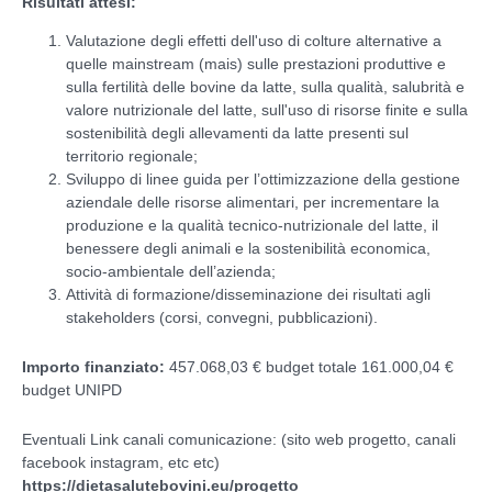
Risultati attesi:
Valutazione degli effetti dell'uso di colture alternative a
quelle mainstream (mais) sulle prestazioni produttive e
sulla fertilità delle bovine da latte, sulla qualità, salubrità e
valore nutrizionale del latte, sull'uso di risorse finite e sulla
sostenibilità degli allevamenti da latte presenti sul
territorio regionale;
Sviluppo di linee guida per l’ottimizzazione della gestione
aziendale delle risorse alimentari, per incrementare la
produzione e la qualità tecnico-nutrizionale del latte, il
benessere degli animali e la sostenibilità economica,
socio-ambientale dell’azienda;
Attività di formazione/disseminazione dei risultati agli
stakeholders (corsi, convegni, pubblicazioni).
Importo finanziato:
457.068,03 € budget totale 161.000,04 €
budget UNIPD
Eventuali Link canali comunicazione: (sito web progetto, canali
facebook instagram, etc etc)
https://dietasalutebovini.eu/progetto