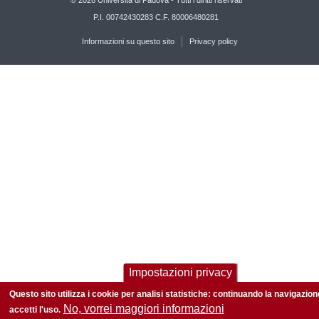
© 2026 Università di Padova - Tutti i diritti riservati
P.I. 00742430283 C.F. 80006480281
Informazioni su questo sito
Privacy policy
Impostazioni privacy
Questo sito utilizza i cookie per analisi statistiche: continuando la navigazion
No, vorrei maggiori informazioni
accetti l'uso.