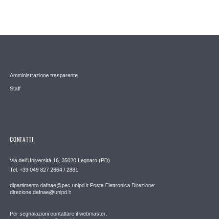
Amministrazione trasparente
Staff
CONTATTI
Via dell'Università 16, 35020 Legnaro (PD)
Tel. +39 049 827 2664 / 2881
dipartimento.dafnae@pec.unipd.it Posta Elettronica Direzione:
direzione.dafnae@unipd.it
Per segnalazioni contattare il webmaster: