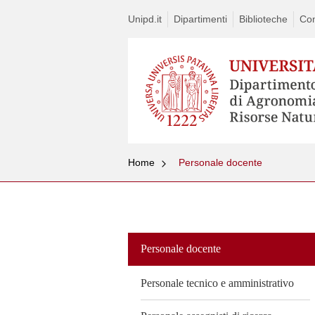
Unipd.it
Dipartimenti
Biblioteche
Con
Home
Personale docente
Vai
al
contenuto
Personale docente
Personale tecnico e amministrativo