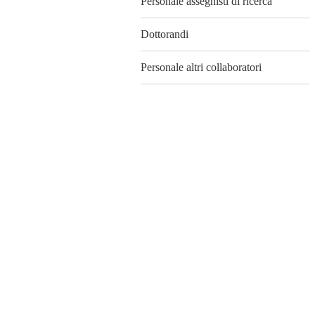
Personale assegnisti di ricerca
Dottorandi
Personale altri collaboratori