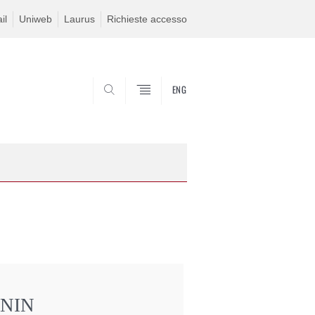
il
Uniweb
Laurus
Richieste accesso
ENG
SEARCH
NIN