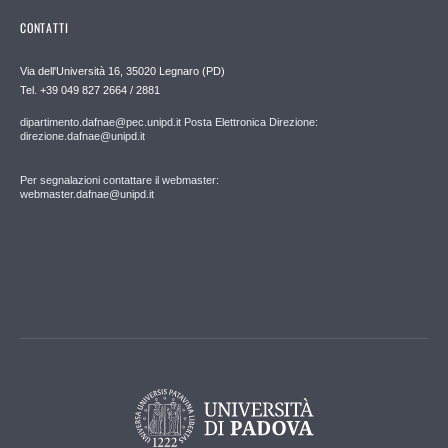
CONTATTI
Via dell'Università 16, 35020 Legnaro (PD)
Tel. +39 049 827 2664 / 2881
dipartimento.dafnae@pec.unipd.it Posta Elettronica Direzione:
direzione.dafnae@unipd.it
Per segnalazioni contattare il webmaster:
webmaster.dafnae@unipd.it