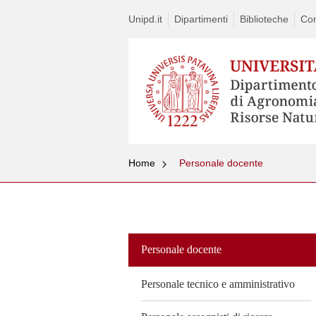
Unipd.it
Dipartimenti
Biblioteche
Con
Home
Personale docente
Vai
al
contenuto
Personale docente
Personale tecnico e amministrativo