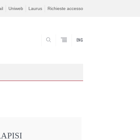
il
Uniweb
Laurus
Richieste accesso
ENG
SEARCH
APISI