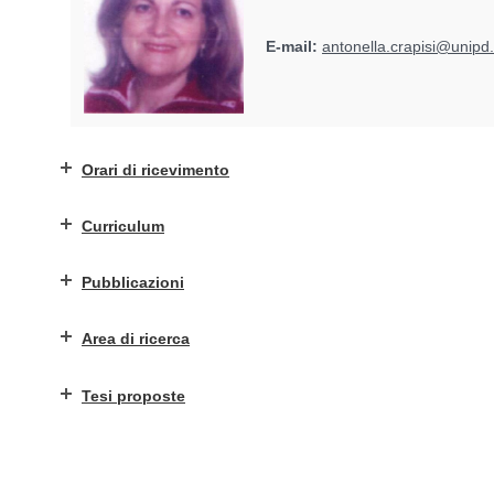
E-mail:
antonella.crapisi@unipd.
Orari di ricevimento
Curriculum
Pubblicazioni
Area di ricerca
Tesi proposte