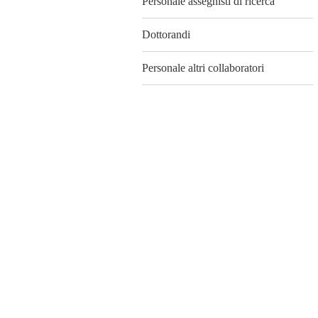
Personale assegnisti di ricerca
Dottorandi
Personale altri collaboratori