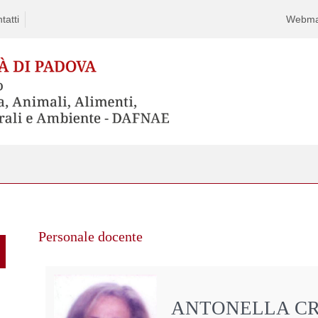
tatti
Webma
Personale docente
ANTONELLA CR