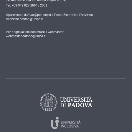
Tel. +39 049 827 2664 / 2881
dipartimento.dafnae@pec.unipd.it Posta Elettronica Direzione:
direzione.dafnae@unipd.it
Per segnalazioni contattare il webmaster:
webmaster.dafnae@unipd.it