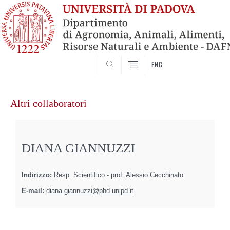
SEARCH
ENG
Vai
al
Altri collaboratori
contenuto
DIANA GIANNUZZI
Indirizzo:
Resp. Scientifico - prof. Alessio Cecchinato
E-mail:
diana.giannuzzi@phd.unipd.it