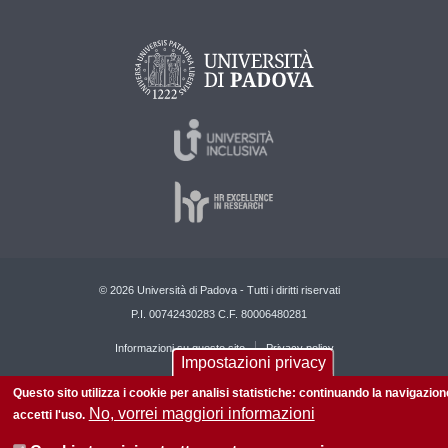
© 2026 Università di Padova - Tutti i diritti riservati
P.I. 00742430283 C.F. 80006480281
Informazioni su questo sito
Privacy policy
Impostazioni privacy
Questo sito utilizza i cookie per analisi statistiche: continuando la navigazion
No, vorrei maggiori informazioni
accetti l'uso.