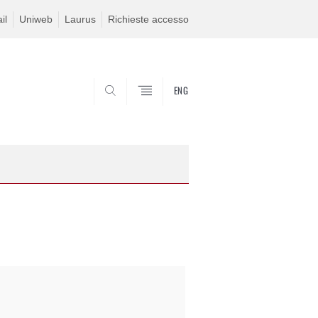
il
Uniweb
Laurus
Richieste accesso
ENG
SEARCH