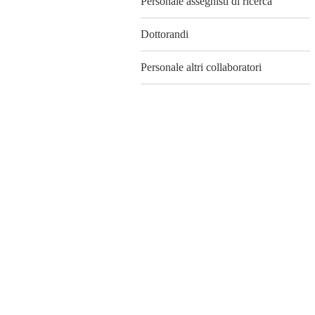
Personale assegnisti di ricerca
Dottorandi
Personale altri collaboratori