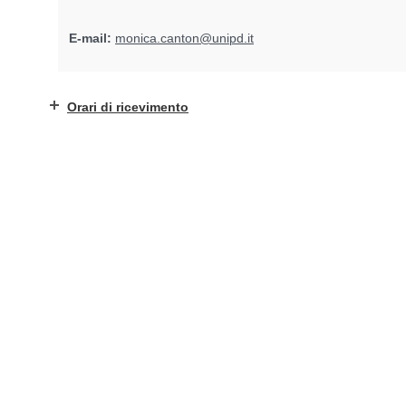
E-mail:
monica.canton@unipd.it
Orari di ricevimento