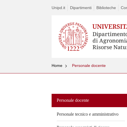
Unipd.it
Dipartimenti
Biblioteche
Con
Home
Personale docente
Vai
al
contenuto
Personale docente
Personale tecnico e amministrativo