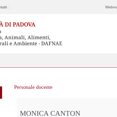
tatti
Webma
Personale docente
MONICA CANTON