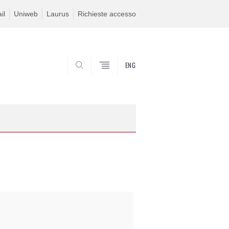
il
Uniweb
Laurus
Richieste accesso
ENG
SEARCH