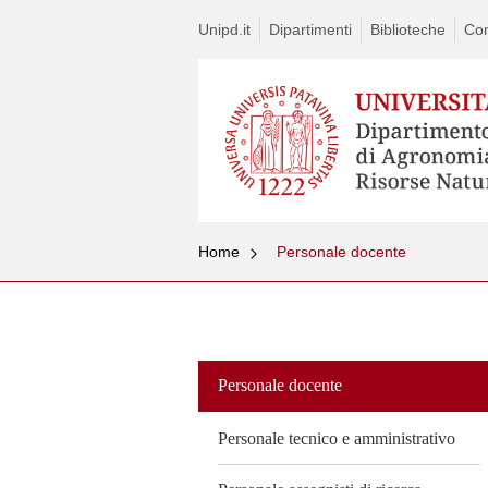
Unipd.it
Dipartimenti
Biblioteche
Con
Home
Personale docente
Vai
al
contenuto
Personale docente
Personale tecnico e amministrativo