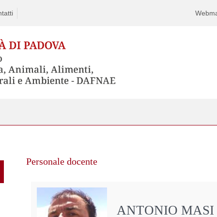
tatti
Webma
Personale docente
ANTONIO MASI