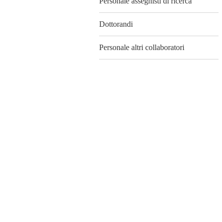
Personale assegnisti di ricerca
Dottorandi
Personale altri collaboratori