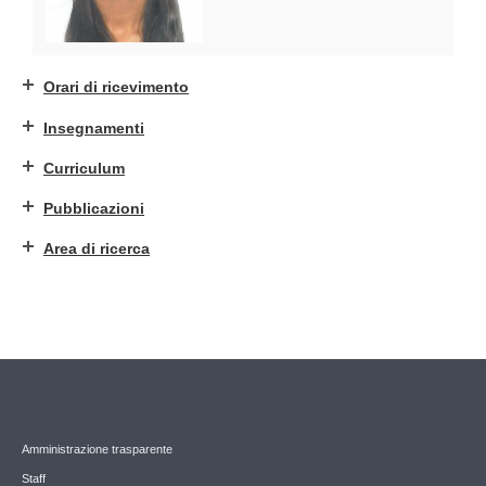
Orari di ricevimento
Insegnamenti
Curriculum
Pubblicazioni
Area di ricerca
Amministrazione trasparente
Staff