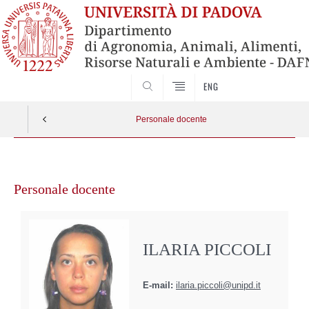
SEARCH
ENG
Personale docente
Vai
al
Personale docente
contenuto
ILARIA PICCOLI
E-mail:
ilaria.piccoli@unipd.it