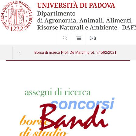
SEARCH
ENG
Borsa di ricerca Prof. De Marchi prot. n.4562/2021
Vai
al
contenuto