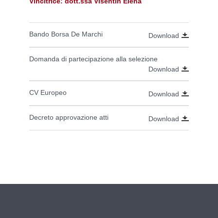
Vincitrice: dott.ssa Visentin Elena
Bando Borsa De Marchi
Download
Domanda di partecipazione alla selezione
Download
CV Europeo
Download
Decreto approvazione atti
Download