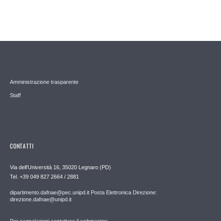
Amministrazione trasparente
Staff
CONTATTI
Via dell'Università 16, 35020 Legnaro (PD)
Tel. +39 049 827 2664 / 2881
dipartimento.dafnae@pec.unipd.it Posta Elettronica Direzione:
direzione.dafnae@unipd.it