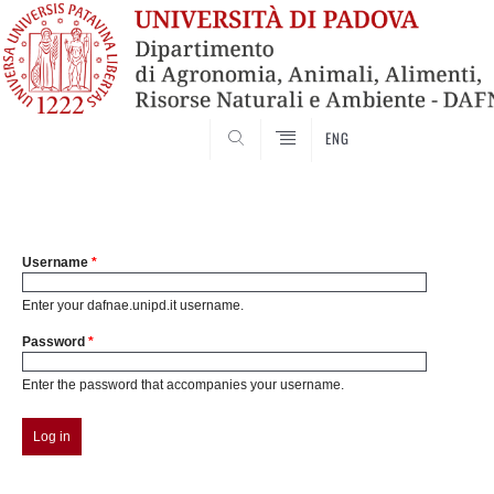
SEARCH
ENG
Username
*
Enter your dafnae.unipd.it username.
Password
*
Enter the password that accompanies your username.