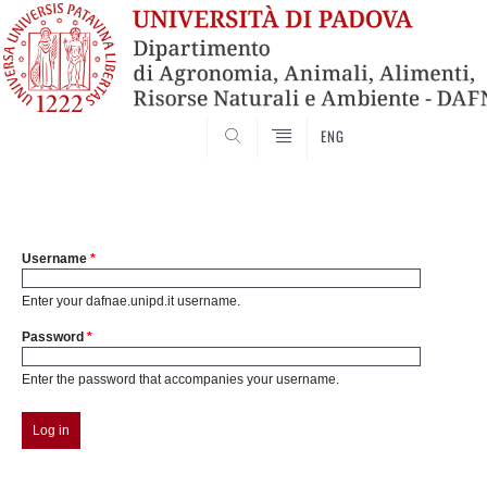
SEARCH
ENG
Username
*
Enter your dafnae.unipd.it username.
Password
*
Enter the password that accompanies your username.