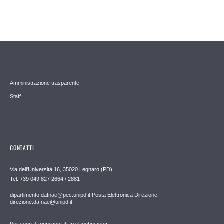
Amministrazione trasparente
Staff
CONTATTI
Via dell'Università 16, 35020 Legnaro (PD)
Tel. +39 049 827 2664 / 2881
dipartimento.dafnae@pec.unipd.it Posta Elettronica Direzione:
direzione.dafnae@unipd.it