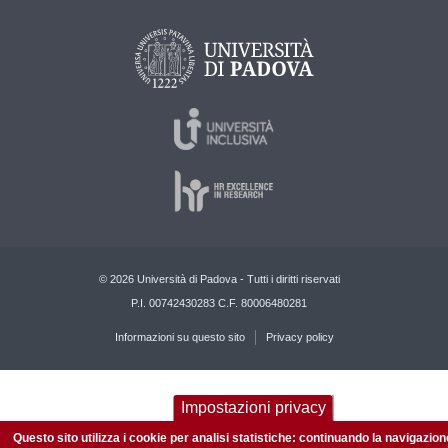
© 2026 Università di Padova - Tutti i diritti riservati
P.I. 00742430283 C.F. 80006480281
Informazioni su questo sito
Privacy policy
Impostazioni privacy
Questo sito utilizza i cookie per analisi statistiche: continuando la navigazion