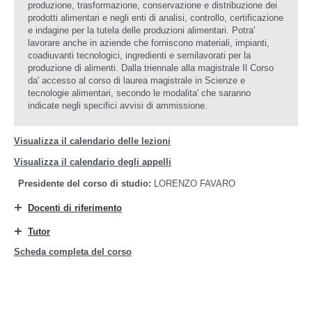
produzione, trasformazione, conservazione e distribuzione dei
prodotti alimentari e negli enti di analisi, controllo, certificazione
e indagine per la tutela delle produzioni alimentari. Potra'
lavorare anche in aziende che forniscono materiali, impianti,
coadiuvanti tecnologici, ingredienti e semilavorati per la
produzione di alimenti. Dalla triennale alla magistrale Il Corso
da' accesso al corso di laurea magistrale in Scienze e
tecnologie alimentari, secondo le modalita' che saranno
indicate negli specifici avvisi di ammissione.
Visualizza il calendario delle lezioni
Visualizza il calendario degli appelli
Presidente del corso di studio:
LORENZO FAVARO
Docenti di riferimento
Tutor
Scheda completa del corso