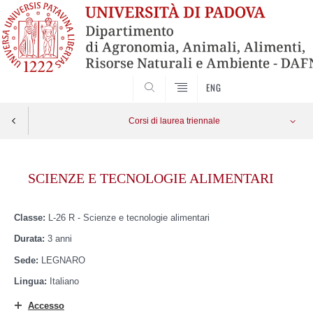
SEARCH
ENG
Corsi di laurea triennale
Skip
to
SCIENZE E TECNOLOGIE ALIMENTARI
content
Classe:
L-26 R - Scienze e tecnologie alimentari
Durata:
3 anni
Sede:
LEGNARO
Lingua:
Italiano
Accesso