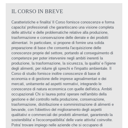
IL CORSO IN BREVE
Caratteristiche e finalita' Il Corso fornisce conoscenze e forma
capacita' professionali che garantiscano una visione completa
delle attivita' e delle problematiche relative alla produzione,
trasformazione e conservazione delle derrate e dei prodotti
alimentari. In particolare, si propone di fornire una solida
preparazione di base che consenta l'acquisizione delle
conoscenze proprie del settore, portando al conseguimento di
competenze per poter intervenire negli ambiti inerenti la
produzione, la trasformazione, la sicurezza, la qualita' e l'igiene
degli alimenti, per ridurre gli sprechi e l'impatto ambientale. Il
Corso di studio fornisce inoltre conoscenze di base di
economia e di gestione delle imprese agroalimentari e dei
mercati, unitamente ad aspetti normativi, integrando le
conoscenze di natura economica con quelle dell'etica. Ambiti
occupazionali Chi si laurea potra' operare nell'ambito della
gestione e del controllo nella produzione, conservazione,
trasformazione, distribuzione e somministrazione di alimenti e
bevande, con l'obiettivo del miglioramento degli aspetti
qualitativi e commerciali dei prodotti alimentari, garantendo la
sostenibilita' e l'ecocompatibilita' delle varie attivita' coinvolte.
Potra' trovare impiego nelle aziende che si occupano di