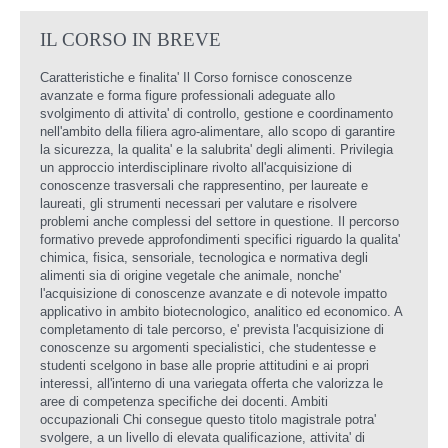
IL CORSO IN BREVE
Caratteristiche e finalita' Il Corso fornisce conoscenze
avanzate e forma figure professionali adeguate allo
svolgimento di attivita' di controllo, gestione e coordinamento
nell'ambito della filiera agro-alimentare, allo scopo di garantire
la sicurezza, la qualita' e la salubrita' degli alimenti. Privilegia
un approccio interdisciplinare rivolto all'acquisizione di
conoscenze trasversali che rappresentino, per laureate e
laureati, gli strumenti necessari per valutare e risolvere
problemi anche complessi del settore in questione. Il percorso
formativo prevede approfondimenti specifici riguardo la qualita'
chimica, fisica, sensoriale, tecnologica e normativa degli
alimenti sia di origine vegetale che animale, nonche'
l'acquisizione di conoscenze avanzate e di notevole impatto
applicativo in ambito biotecnologico, analitico ed economico. A
completamento di tale percorso, e' prevista l'acquisizione di
conoscenze su argomenti specialistici, che studentesse e
studenti scelgono in base alle proprie attitudini e ai propri
interessi, all'interno di una variegata offerta che valorizza le
aree di competenza specifiche dei docenti. Ambiti
occupazionali Chi consegue questo titolo magistrale potra'
svolgere, a un livello di elevata qualificazione, attivita' di