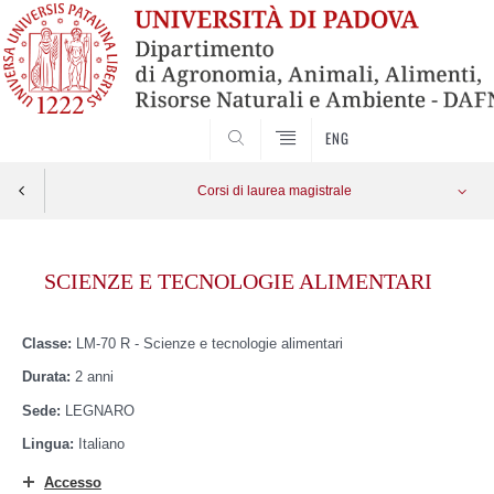
SEARCH
ENG
Corsi di laurea magistrale
Skip
to
SCIENZE E TECNOLOGIE ALIMENTARI
content
Classe:
LM-70 R - Scienze e tecnologie alimentari
Durata:
2 anni
Sede:
LEGNARO
Lingua:
Italiano
Accesso