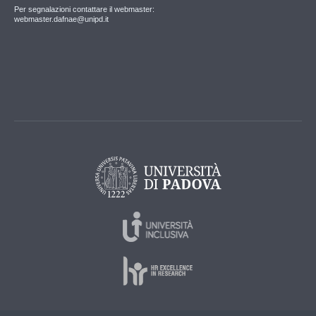
Per segnalazioni contattare il webmaster:
webmaster.dafnae@unipd.it