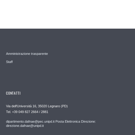
Amministrazione trasparente
Staff
CONTATTI
Via dell'Università 16, 35020 Legnaro (PD)
Tel. +39 049 827 2664 / 2881
dipartimento.dafnae@pec.unipd.it Posta Elettronica Direzione:
direzione.dafnae@unipd.it