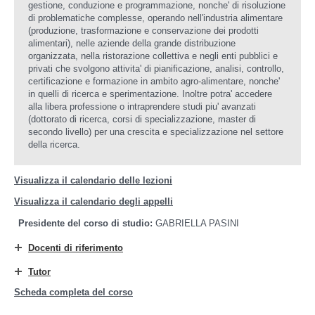
gestione, conduzione e programmazione, nonche' di risoluzione
di problematiche complesse, operando nell'industria alimentare
(produzione, trasformazione e conservazione dei prodotti
alimentari), nelle aziende della grande distribuzione
organizzata, nella ristorazione collettiva e negli enti pubblici e
privati che svolgono attivita' di pianificazione, analisi, controllo,
certificazione e formazione in ambito agro-alimentare, nonche'
in quelli di ricerca e sperimentazione. Inoltre potra' accedere
alla libera professione o intraprendere studi piu' avanzati
(dottorato di ricerca, corsi di specializzazione, master di
secondo livello) per una crescita e specializzazione nel settore
della ricerca.
Visualizza il calendario delle lezioni
Visualizza il calendario degli appelli
Presidente del corso di studio:
GABRIELLA PASINI
Docenti di riferimento
Tutor
Scheda completa del corso