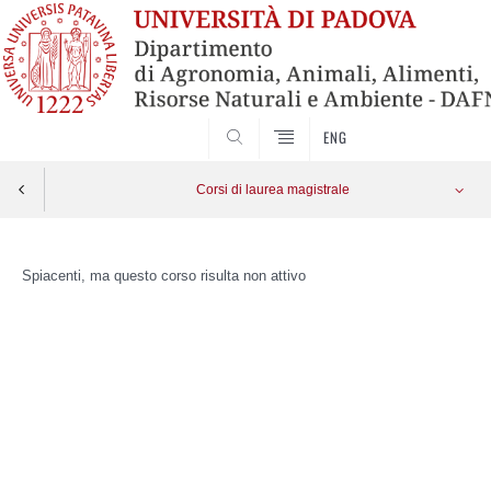
SEARCH
ENG
Corsi di laurea magistrale
Skip
to
Spiacenti, ma questo corso risulta non attivo
content