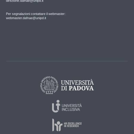
direzione.dafnae@unipd.it
Per segnalazioni contattare il webmaster:
webmaster.dafnae@unipd.it