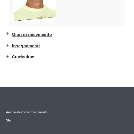
Orari di ricevimento
Insegnamenti
Curriculum
Amministrazione trasparente
Staff