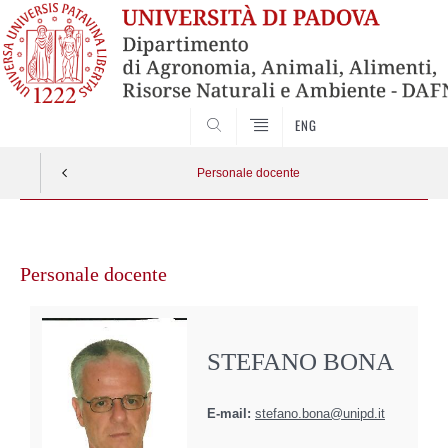
SEARCH
ENG
Personale docente
Vai
al
Personale docente
contenuto
STEFANO BONA
E-mail:
stefano.bona@unipd.it