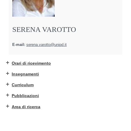
SERENA VAROTTO
E-mail:
serena.varotto@unipd.it
Orari di ricevimento
Insegnamenti
Curriculum
Pubblicazioni
Area di ricerca