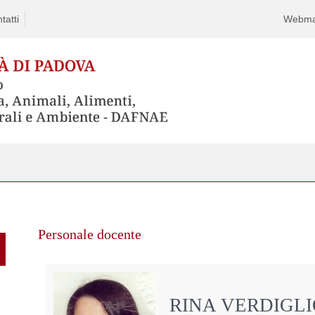
tatti
Webma
Personale docente
RINA VERDIGL