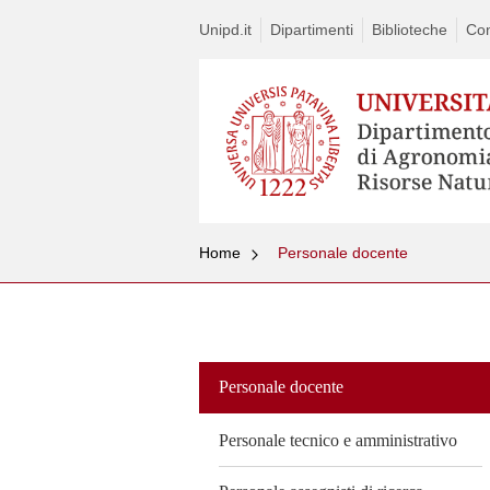
Unipd.it
Dipartimenti
Biblioteche
Con
Home
Personale docente
Vai
al
contenuto
Personale docente
Personale tecnico e amministrativo