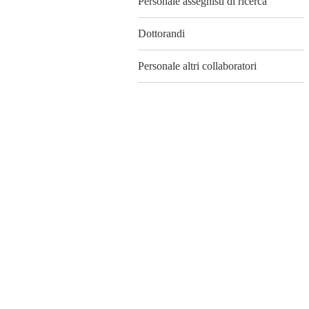
Personale assegnisti di ricerca
Dottorandi
Personale altri collaboratori