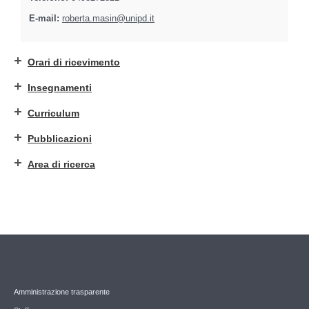
E-mail:
roberta.masin@unipd.it
Orari di ricevimento
Insegnamenti
Curriculum
Pubblicazioni
Area di ricerca
Amministrazione trasparente